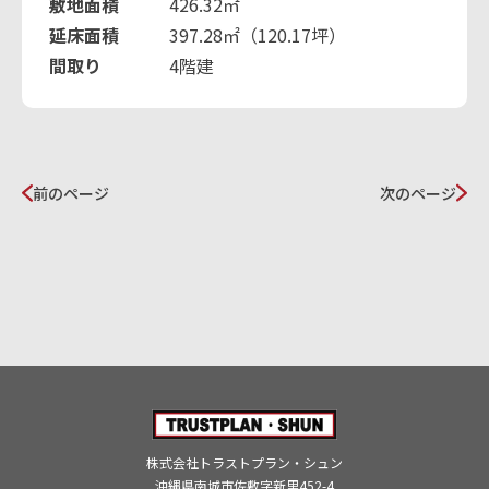
敷地面積
426.32㎡
延床面積
397.28㎡（120.17坪）
間取り
4階建
前のページ
次のページ
株式会社トラストプラン・シュン
沖縄県南城市佐敷字新里452-4