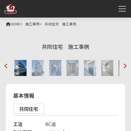
HOME
施工事例
共同住宅 施工事例
共同住宅 施工事例
基本情報
共同住宅
工法
RC造